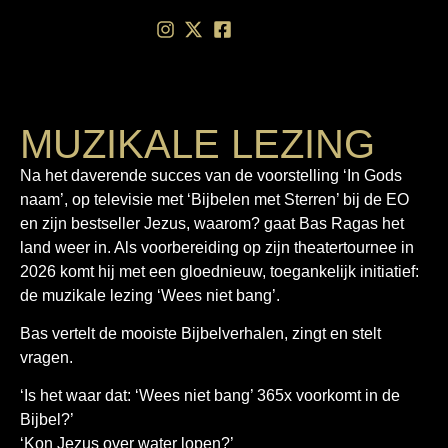
de
inhoud
MUZIKALE LEZING
Na het daverende succes van de voorstelling ‘In Gods
naam’, op televisie met ‘Bijbelen met Sterren’ bij de EO
en zijn bestseller Jezus, waarom? gaat Bas Ragas het
land weer in. Als voorbereiding op zijn theatertournee in
2026 komt hij met een gloednieuw, toegankelijk initiatief:
de muzikale lezing ‘Wees niet bang’.
Bas vertelt de mooiste Bijbelverhalen, zingt en stelt
vragen.
‘Is het waar dat: ‘Wees niet bang’ 365x voorkomt in de
Bijbel?’
‘Kon Jezus over water lopen?’